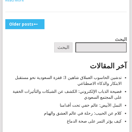
Read More
POSTS
Older posts
NAVIGATION
البحث
البحث
آخر المقالات
تدشين الحاسوب العملاق شاهين 3: قفزة السعودية نحو مستقبل
الابتكار والذكاء الاصطناعي
فضيحة الذباب الإلكتروني: الكشف عن الشبكات والتأثيرات الخفية
على المجتمع السعودي
النمل الأبيض: عالم خفي تحت أقدامنا
كلام عن الحبيب: رحلة في عالم العشق والهيام
كيف يؤثر التمر على صحة الدماغ