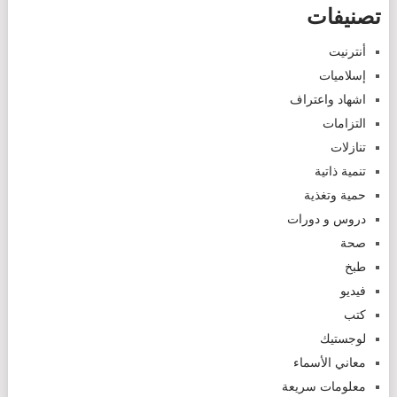
تصنيفات
أنترنيت
إسلاميات
اشهاد واعتراف
التزامات
تنازلات
تنمية ذاتية
حمية وتغذية
دروس و دورات
صحة
طبخ
فيديو
كتب
لوجستيك
معاني الأسماء
معلومات سريعة