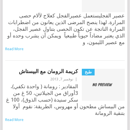
عصير الفجليستعمل عصيرالفجل كعلاج لآلام حصى
المرارة. لهذا ينصح المرضى الذين يعانون من اضطرابات
المرارة الناتجة عن تكون الحصى بتناول عصير الفجل،
الذي يعتبر مضاداً حيوياً طبيعياً ويمكن أن يشرب وحده أو
مع عصير الليمون، و
Read More
كريمة الرومان مع البيستاش
طبخ
|
نوفمبر 7, 2013
المقادير : رومانة ( واحدة تكفي)،
3أوراق من الجيلاتين، 50 غ من
سكر سنيدة (حسب الذوق)، 100 غ
من البيساش مطحون أو مهروس، الطريقة: نقوم أولا
بتنقية الرومانة
Read More