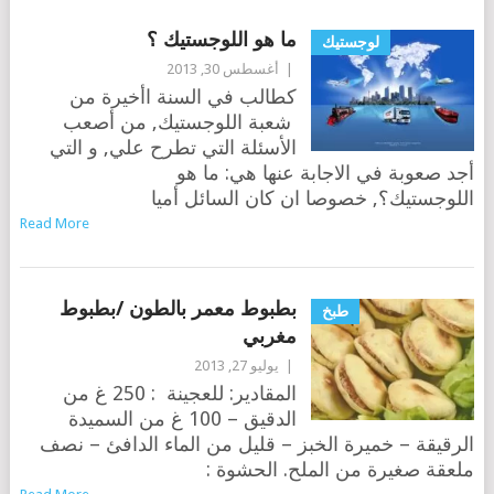
ما هو اللوجستيك ؟
لوجستيك
|
أغسطس 30, 2013
كطالب في السنة اأخيرة من
شعبة اللوجستيك, من أصعب
الأسئلة التي تطرح علي, و التي
أجد صعوبة في الاجابة عنها هي: ما هو
اللوجستيك؟, خصوصا ان كان السائل أميا
Read More
بطبوط معمر بالطون /بطبوط
طبخ
مغربي
|
يوليو 27, 2013
المقادير: للعجينة : 250 غ من
الدقيق – 100 غ من السميدة
الرقيقة – خميرة الخبز – قليل من الماء الدافئ – نصف
ملعقة صغيرة من الملح. الحشوة :