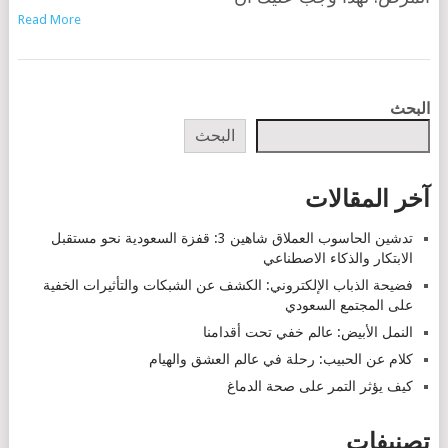
Read More
POSTS
البحث
NAVIGATION
البحث
آخر المقالات
تدشين الحاسوب العملاق شاهين 3: قفزة السعودية نحو مستقبل
الابتكار والذكاء الاصطناعي
فضيحة الذباب الإلكتروني: الكشف عن الشبكات والتأثيرات الخفية
على المجتمع السعودي
النمل الأبيض: عالم خفي تحت أقدامنا
كلام عن الحبيب: رحلة في عالم العشق والهيام
كيف يؤثر التمر على صحة الدماغ
تصنيفات