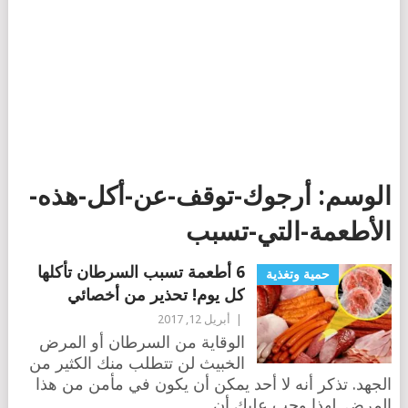
الوسم:
أرجوك-توقف-عن-أكل-هذه-
الأطعمة-التي-تسبب
6 أطعمة تسبب السرطان تأكلها
حمية وتغذية
كل يوم! تحذير من أخصائي
|
أبريل 12, 2017
الوقاية من السرطان أو المرض
الخبيث لن تتطلب منك الكثير من
الجهد. تذكر أنه لا أحد يمكن أن يكون في مأمن من هذا
المرض. لهذا وجب عليك أن