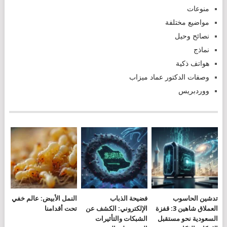
منوعات
مواضيع مختلفة
نصائح وحيل
نماذج
هواتف ذكية
وصفات الدكتور عماد ميزاب
ووردبريس
تدشين الحاسوب
فضيحة الذباب
النمل الأبيض: عالم خفي
العملاق شاهين 3: قفزة
الإلكتروني: الكشف عن
تحت أقدامنا
السعودية نحو مستقبل
الشبكات والتأثيرات