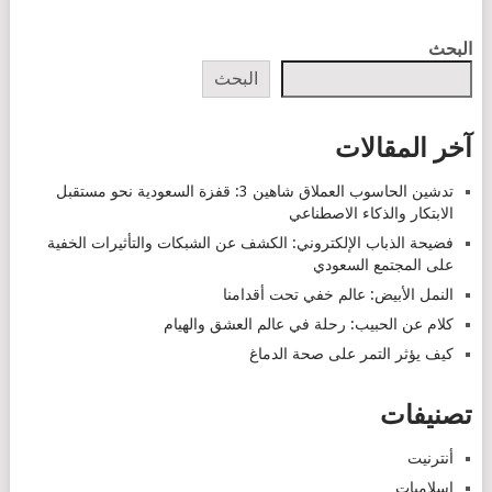
POSTS
البحث
NAVIGATION
البحث
آخر المقالات
تدشين الحاسوب العملاق شاهين 3: قفزة السعودية نحو مستقبل
الابتكار والذكاء الاصطناعي
فضيحة الذباب الإلكتروني: الكشف عن الشبكات والتأثيرات الخفية
على المجتمع السعودي
النمل الأبيض: عالم خفي تحت أقدامنا
كلام عن الحبيب: رحلة في عالم العشق والهيام
كيف يؤثر التمر على صحة الدماغ
تصنيفات
أنترنيت
إسلاميات