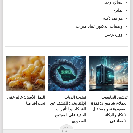
نصائح وحيل
نماذج
هواتف ذكية
وصفات الدكتور عماد ميزاب
ووردبريس
تدشين الحاسوب
فضيحة الذباب
النمل الأبيض: عالم خفي
العملاق شاهين 3: قفزة
الإلكتروني: الكشف عن
تحت أقدامنا
السعودية نحو مستقبل
الشبكات والتأثيرات
الابتكار والذكاء
الخفية على المجتمع
الاصطناعي
السعودي