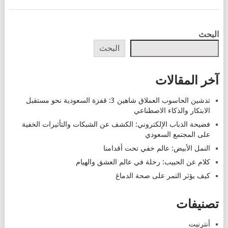
POSTS
البحث
NAVIGATION
البحث
آخر المقالات
تدشين الحاسوب العملاق شاهين 3: قفزة السعودية نحو مستقبل
الابتكار والذكاء الاصطناعي
فضيحة الذباب الإلكتروني: الكشف عن الشبكات والتأثيرات الخفية
على المجتمع السعودي
النمل الأبيض: عالم خفي تحت أقدامنا
كلام عن الحبيب: رحلة في عالم العشق والهيام
كيف يؤثر التمر على صحة الدماغ
تصنيفات
أنترنيت