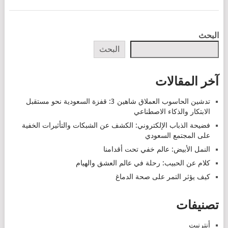
POSTS
البحث
NAVIGATION
البحث
آخر المقالات
تدشين الحاسوب العملاق شاهين 3: قفزة السعودية نحو مستقبل
الابتكار والذكاء الاصطناعي
فضيحة الذباب الإلكتروني: الكشف عن الشبكات والتأثيرات الخفية
على المجتمع السعودي
النمل الأبيض: عالم خفي تحت أقدامنا
كلام عن الحبيب: رحلة في عالم العشق والهيام
كيف يؤثر التمر على صحة الدماغ
تصنيفات
أنترنيت