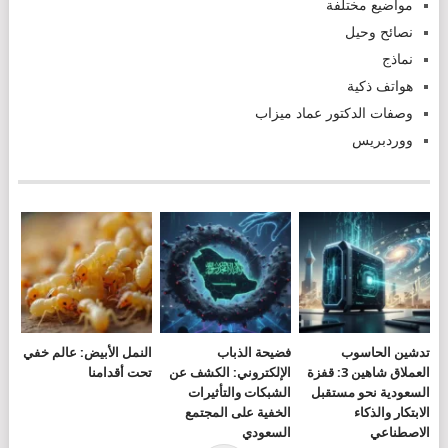
مواضيع مختلفة
نصائح وحيل
نماذج
هواتف ذكية
وصفات الدكتور عماد ميزاب
ووردبريس
تدشين الحاسوب
فضيحة الذباب
النمل الأبيض: عالم خفي
العملاق شاهين 3: قفزة
الإلكتروني: الكشف عن
تحت أقدامنا
السعودية نحو مستقبل
الشبكات والتأثيرات
الابتكار والذكاء
الخفية على المجتمع
الاصطناعي
السعودي