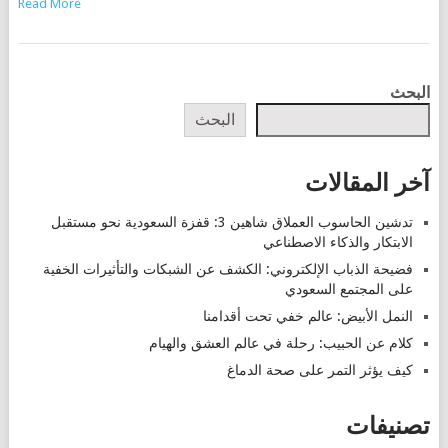
Read More
POSTS
البحث
NAVIGATION
البحث
آخر المقالات
تدشين الحاسوب العملاق شاهين 3: قفزة السعودية نحو مستقبل
الابتكار والذكاء الاصطناعي
فضيحة الذباب الإلكتروني: الكشف عن الشبكات والتأثيرات الخفية
على المجتمع السعودي
النمل الأبيض: عالم خفي تحت أقدامنا
كلام عن الحبيب: رحلة في عالم العشق والهيام
كيف يؤثر التمر على صحة الدماغ
تصنيفات