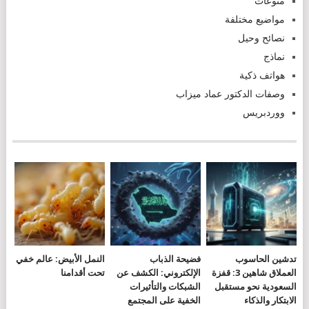
منوعات
مواضيع مختلفة
نصائح وحيل
نماذج
هواتف ذكية
وصفات الدكتور عماد ميزاب
ووردبريس
تدشين الحاسوب
فضيحة الذباب
النمل الأبيض: عالم خفي
العملاق شاهين 3: قفزة
الإلكتروني: الكشف عن
تحت أقدامنا
السعودية نحو مستقبل
الشبكات والتأثيرات
الابتكار والذكاء
الخفية على المجتمع