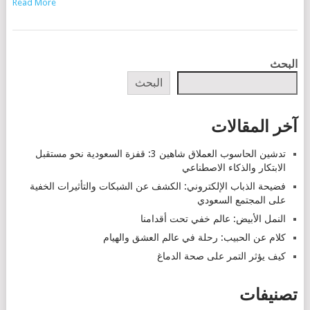
Read More
POSTS
البحث
NAVIGATION
البحث
آخر المقالات
تدشين الحاسوب العملاق شاهين 3: قفزة السعودية نحو مستقبل
الابتكار والذكاء الاصطناعي
فضيحة الذباب الإلكتروني: الكشف عن الشبكات والتأثيرات الخفية
على المجتمع السعودي
النمل الأبيض: عالم خفي تحت أقدامنا
كلام عن الحبيب: رحلة في عالم العشق والهيام
كيف يؤثر التمر على صحة الدماغ
تصنيفات