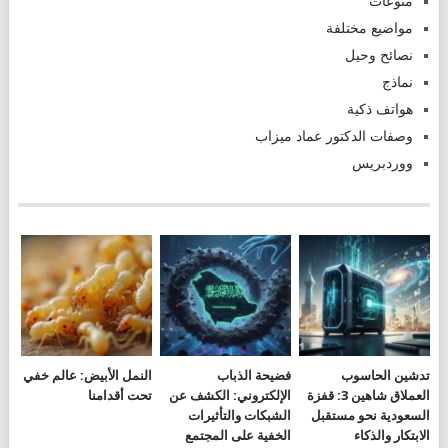
منوعات
مواضيع مختلفة
نصائح وحيل
نماذج
هواتف ذكية
وصفات الدكتور عماد ميزاب
ووردبريس
تدشين الحاسوب
فضيحة الذباب
النمل الأبيض: عالم خفي
العملاق شاهين 3: قفزة
الإلكتروني: الكشف عن
تحت أقدامنا
السعودية نحو مستقبل
الشبكات والتأثيرات
الابتكار والذكاء
الخفية على المجتمع