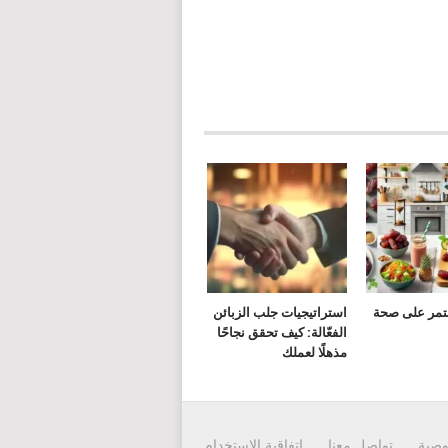
لتمر على صحة
استراتيجيات جلب الزبائن
الفعّالة: كيف تحقق نجاحًا
مذهلًا لعملك
وصية
تواصل معنا
إتفاقية الاستخدام