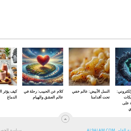
لكتروني:
النمل الأبيض: عالم خفي
كلام عن الحبيب: رحلة في
كيف يؤثر ا
كات
تحت أقدامنا
عالم العشق والهيام
الدماغ
ة على
ي
ة القلم
.
AL9ALAM.COM
.
سياسة الخص