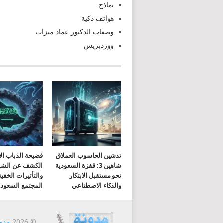
نماذج
هواتف ذكية
وصفات الدكتور عماد ميزاب
ووردبريس
تدشين الحاسوب العملاق
فضيحة الذباب الإ
شاهين 3: قفزة السعودية
الكشف عن الشب
نحو مستقبل الابتكار
والتأثيرات الخفي
والذكاء الاصطناعي
المجتمع السعود
© 2026
مدون