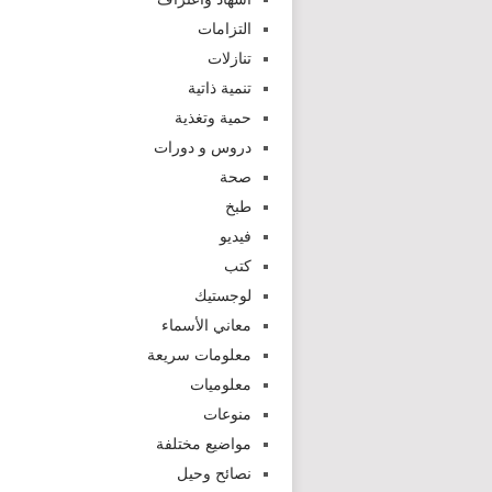
التزامات
تنازلات
تنمية ذاتية
حمية وتغذية
دروس و دورات
صحة
طبخ
فيديو
كتب
لوجستيك
معاني الأسماء
معلومات سريعة
معلوميات
منوعات
مواضيع مختلفة
نصائح وحيل