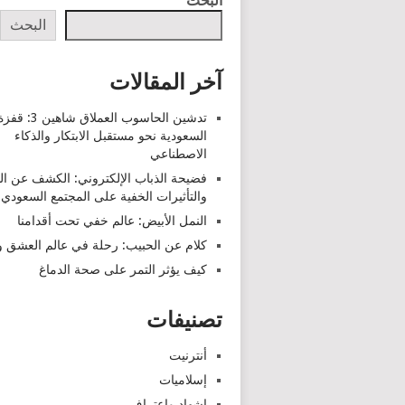
البحث
البحث
آخر المقالات
تدشين الحاسوب العملاق شاهين 3: قف
السعودية نحو مستقبل الابتكار والذكاء
الاصطناعي
فضيحة الذباب الإلكتروني: الكشف عن ا
والتأثيرات الخفية على المجتمع السعودي
النمل الأبيض: عالم خفي تحت أقدامنا
كلام عن الحبيب: رحلة في عالم العشق وا
كيف يؤثر التمر على صحة الدماغ
تصنيفات
أنترنيت
إسلاميات
اشهاد واعتراف