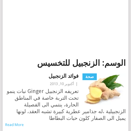
الوسم:
الزنجبيل للتخسيس
فوائد الزنجبيل
صحة
|
أكتوبر 10, 2013
تعريفه الزنجبيل Ginger نبات ينمو
تحت التربة خاصة في المناطق
الحارة، ينتمي الى الفصيلة
الزنجبيلية ،له جذامير عطرية كبيرة تشبه العقد، لونها
يميل الى الصفار كلون حبات البطاطا
Read More