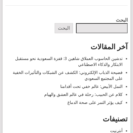
POSTS
البحث
NAVIGATION
البحث
آخر المقالات
تدشين الحاسوب العملاق شاهين 3: قفزة السعودية نحو مستقبل
الابتكار والذكاء الاصطناعي
فضيحة الذباب الإلكتروني: الكشف عن الشبكات والتأثيرات الخفية
على المجتمع السعودي
النمل الأبيض: عالم خفي تحت أقدامنا
كلام عن الحبيب: رحلة في عالم العشق والهيام
كيف يؤثر التمر على صحة الدماغ
تصنيفات
أنترنيت