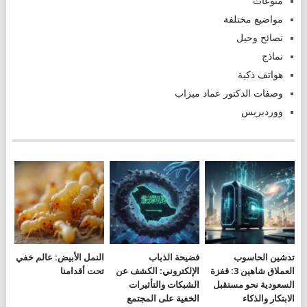
منوعات
مواضيع مختلفة
نصائح وحيل
نماذج
هواتف ذكية
وصفات الدكتور عماد ميزاب
ووردبريس
تدشين الحاسوب
فضيحة الذباب
النمل الأبيض: عالم خفي
العملاق شاهين 3: قفزة
الإلكتروني: الكشف عن
تحت أقدامنا
السعودية نحو مستقبل
الشبكات والتأثيرات
الابتكار والذكاء
الخفية على المجتمع