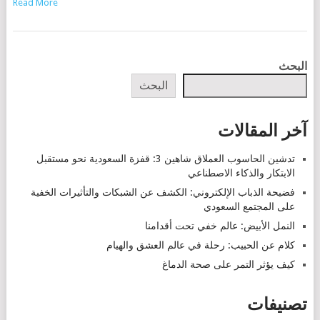
Read More
POSTS
البحث
NAVIGATION
البحث
آخر المقالات
تدشين الحاسوب العملاق شاهين 3: قفزة السعودية نحو مستقبل
الابتكار والذكاء الاصطناعي
فضيحة الذباب الإلكتروني: الكشف عن الشبكات والتأثيرات الخفية
على المجتمع السعودي
النمل الأبيض: عالم خفي تحت أقدامنا
كلام عن الحبيب: رحلة في عالم العشق والهيام
كيف يؤثر التمر على صحة الدماغ
تصنيفات