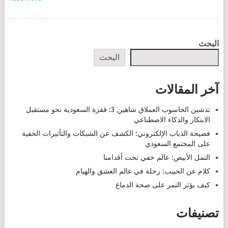
POSTS
البحث
NAVIGATION
البحث
آخر المقالات
تدشين الحاسوب العملاق شاهين 3: قفزة السعودية نحو مستقبل
الابتكار والذكاء الاصطناعي
فضيحة الذباب الإلكتروني: الكشف عن الشبكات والتأثيرات الخفية
على المجتمع السعودي
النمل الأبيض: عالم خفي تحت أقدامنا
كلام عن الحبيب: رحلة في عالم العشق والهيام
كيف يؤثر التمر على صحة الدماغ
تصنيفات