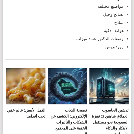
مواضيع مختلفة
نصائح وحيل
نماذج
هواتف ذكية
وصفات الدكتور عماد ميزاب
ووردبريس
تدشين الحاسوب
فضيحة الذباب
النمل الأبيض: عالم خفي
العملاق شاهين 3: قفزة
الإلكتروني: الكشف عن
تحت أقدامنا
السعودية نحو مستقبل
الشبكات والتأثيرات
الابتكار والذكاء
الخفية على المجتمع