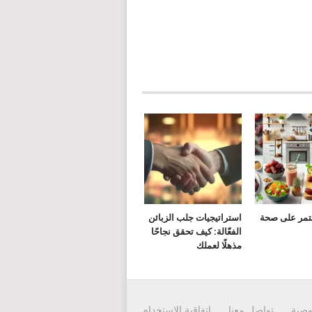
لتمر على صحة
استراتيجيات جلب الزبائن
الفعّالة: كيف تحقق نجاحًا
مذهلًا لعملك
وصية
تواصل معنا
إتفاقية الاستخدام