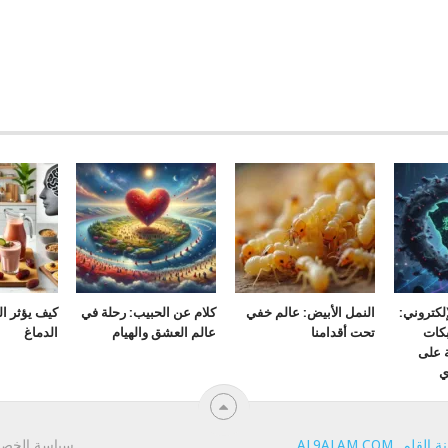
لكتروني:
النمل الأبيض: عالم خفي
كلام عن الحبيب: رحلة في
كيف يؤثر ا
كات
تحت أقدامنا
عالم العشق والهيام
الدماغ
ة على
ي
ة القلم
.
AL9ALAM.COM
.
سياسة الخص