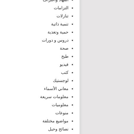
التزامات
تنازلات
تنمية ذاتية
حمية وتغذية
دروس و دورات
صحة
طبخ
فيديو
كتب
لوجستيك
معاني الأسماء
معلومات سريعة
معلوميات
منوعات
مواضيع مختلفة
نصائح وحيل