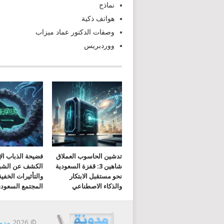
نماذج
هواتف ذكية
وصفات الدكتور عماد ميزاب
ووردبريس
تدشين الحاسوب العملاق
فضيحة الذباب الإ
شاهين 3: قفزة السعودية
الكشف عن الشب
نحو مستقبل الابتكار
والتأثيرات الخفي
والذكاء الاصطناعي
المجتمع السعود
© 2026
مدون