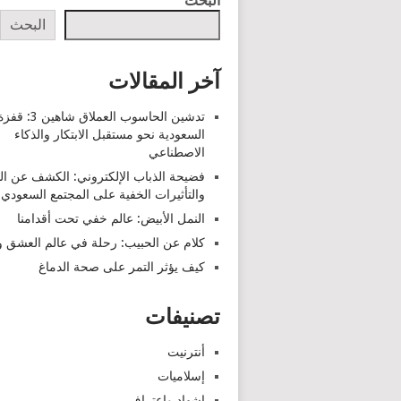
البحث
البحث
آخر المقالات
تدشين الحاسوب العملاق شاهين 3: قف
السعودية نحو مستقبل الابتكار والذكاء
الاصطناعي
فضيحة الذباب الإلكتروني: الكشف عن ا
والتأثيرات الخفية على المجتمع السعودي
النمل الأبيض: عالم خفي تحت أقدامنا
كلام عن الحبيب: رحلة في عالم العشق وا
كيف يؤثر التمر على صحة الدماغ
تصنيفات
أنترنيت
إسلاميات
اشهاد واعتراف