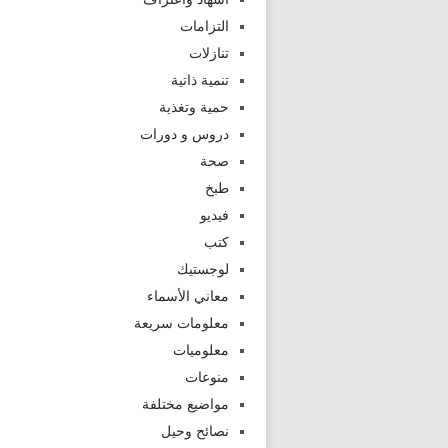
التزامات
تنازلات
تنمية ذاتية
حمية وتغذية
دروس و دورات
صحة
طبخ
فيديو
كتب
لوجستيك
معاني الأسماء
معلومات سريعة
معلوميات
منوعات
مواضيع مختلفة
نصائح وحيل