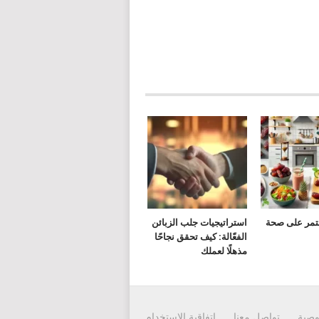
لتمر على صحة
استراتيجيات جلب الزبائن
الفعّالة: كيف تحقق نجاحًا
مذهلًا لعملك
وصية
تواصل معنا
إتفاقية الاستخدام