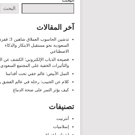
البحث
البحث
آخر المقالات
تدشين الحاسوب العملاق شاهين 3: قف
السعودية نحو مستقبل الابتكار والذكاء
الاصطناعي
فضيحة الذباب الإلكتروني: الكشف عن ا
والتأثيرات الخفية على المجتمع السعودي
النمل الأبيض: عالم خفي تحت أقدامنا
كلام عن الحبيب: رحلة في عالم العشق وا
كيف يؤثر التمر على صحة الدماغ
تصنيفات
أنترنيت
إسلاميات
اشهاد واعتراف