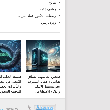
نماذج
هواتف ذكية
وصفات الدكتور عماد ميزاب
ووردبريس
تدشين الحاسوب العملاق
فضيحة الذباب الإ
شاهين 3: قفزة السعودية
الكشف عن الشب
نحو مستقبل الابتكار
والتأثيرات الخفي
والذكاء الاصطناعي
المجتمع السعود
© 2026
مدون