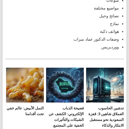
منوعات
مواضيع مختلفة
نصائح وحيل
نماذج
هواتف ذكية
وصفات الدكتور عماد ميزاب
ووردبريس
تدشين الحاسوب
فضيحة الذباب
النمل الأبيض: عالم خفي
العملاق شاهين 3: قفزة
الإلكتروني: الكشف عن
تحت أقدامنا
السعودية نحو مستقبل
الشبكات والتأثيرات
الابتكار والذكاء
الخفية على المجتمع