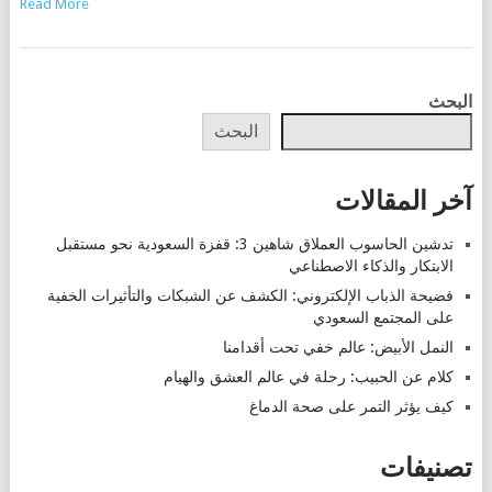
Read More
POSTS
البحث
NAVIGATION
البحث
آخر المقالات
تدشين الحاسوب العملاق شاهين 3: قفزة السعودية نحو مستقبل
الابتكار والذكاء الاصطناعي
فضيحة الذباب الإلكتروني: الكشف عن الشبكات والتأثيرات الخفية
على المجتمع السعودي
النمل الأبيض: عالم خفي تحت أقدامنا
كلام عن الحبيب: رحلة في عالم العشق والهيام
كيف يؤثر التمر على صحة الدماغ
تصنيفات