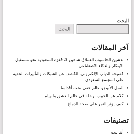
POSTS
البحث
NAVIGATION
البحث
آخر المقالات
تدشين الحاسوب العملاق شاهين 3: قفزة السعودية نحو مستقبل
الابتكار والذكاء الاصطناعي
فضيحة الذباب الإلكتروني: الكشف عن الشبكات والتأثيرات الخفية
على المجتمع السعودي
النمل الأبيض: عالم خفي تحت أقدامنا
كلام عن الحبيب: رحلة في عالم العشق والهيام
كيف يؤثر التمر على صحة الدماغ
تصنيفات
أنترنيت