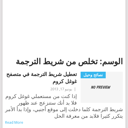
الوسم:
تخلص من شريط الترجمة
تعطيل شريط الترجمة في متصفح
نصائح وحيل
غوغل كروم
|
يونيو 17, 2013
إذا كنت من مستعملي غوغل كروم
فلا بد أنك ستنزعج عند ظهور
شريط الترجمة كلما دخلت إلى موقع أجنبي، وإذا بدأ الأمر
يتكرر كثيرا فلابد من معرفة الحل
Read More