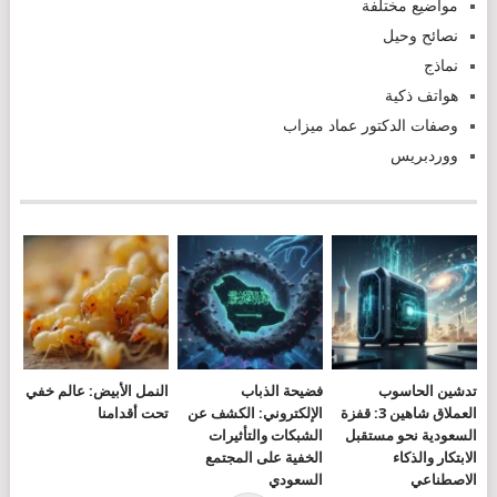
مواضيع مختلفة
نصائح وحيل
نماذج
هواتف ذكية
وصفات الدكتور عماد ميزاب
ووردبريس
تدشين الحاسوب
فضيحة الذباب
النمل الأبيض: عالم خفي
العملاق شاهين 3: قفزة
الإلكتروني: الكشف عن
تحت أقدامنا
السعودية نحو مستقبل
الشبكات والتأثيرات
الابتكار والذكاء
الخفية على المجتمع
الاصطناعي
السعودي