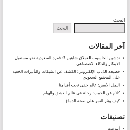
POSTS
البحث
NAVIGATION
البحث
آخر المقالات
تدشين الحاسوب العملاق شاهين 3: قفزة السعودية نحو مستقبل
الابتكار والذكاء الاصطناعي
فضيحة الذباب الإلكتروني: الكشف عن الشبكات والتأثيرات الخفية
على المجتمع السعودي
النمل الأبيض: عالم خفي تحت أقدامنا
كلام عن الحبيب: رحلة في عالم العشق والهيام
كيف يؤثر التمر على صحة الدماغ
تصنيفات
أنترنيت