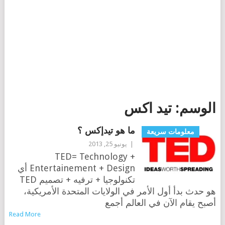
الوسم:
تيد اكس
ما هو تيدإكس ؟
معلومات سريعة
|
يونيو 25, 2013
TED= Technology +
Entertainement + Design أي
تكنولوجيا + ترفيه + تصميم TED
هو حدث بدأ أول الأمر في الولايات المتحدة الأمريكية،
أصبح يقام الآن في العالم أجمع
Read More