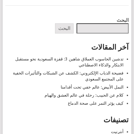
POSTS
البحث
NAVIGATION
البحث
آخر المقالات
تدشين الحاسوب العملاق شاهين 3: قفزة السعودية نحو مستقبل
الابتكار والذكاء الاصطناعي
فضيحة الذباب الإلكتروني: الكشف عن الشبكات والتأثيرات الخفية
على المجتمع السعودي
النمل الأبيض: عالم خفي تحت أقدامنا
كلام عن الحبيب: رحلة في عالم العشق والهيام
كيف يؤثر التمر على صحة الدماغ
تصنيفات
أنترنيت