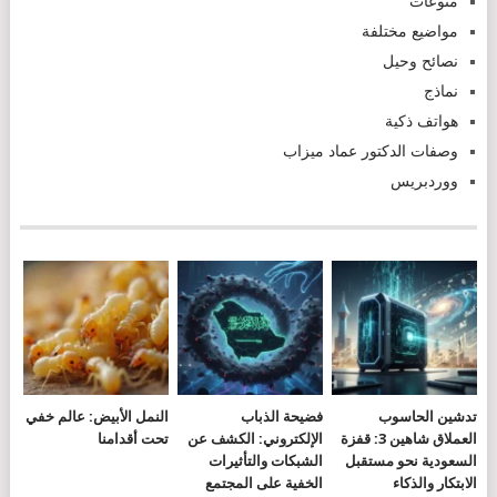
منوعات
مواضيع مختلفة
نصائح وحيل
نماذج
هواتف ذكية
وصفات الدكتور عماد ميزاب
ووردبريس
تدشين الحاسوب
فضيحة الذباب
النمل الأبيض: عالم خفي
العملاق شاهين 3: قفزة
الإلكتروني: الكشف عن
تحت أقدامنا
السعودية نحو مستقبل
الشبكات والتأثيرات
الابتكار والذكاء
الخفية على المجتمع