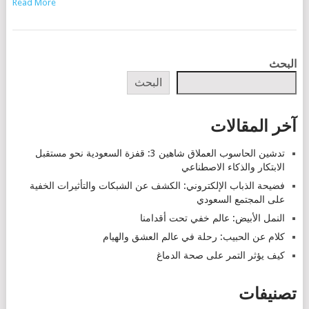
Read More
POSTS
البحث
NAVIGATION
البحث
آخر المقالات
تدشين الحاسوب العملاق شاهين 3: قفزة السعودية نحو مستقبل
الابتكار والذكاء الاصطناعي
فضيحة الذباب الإلكتروني: الكشف عن الشبكات والتأثيرات الخفية
على المجتمع السعودي
النمل الأبيض: عالم خفي تحت أقدامنا
كلام عن الحبيب: رحلة في عالم العشق والهيام
كيف يؤثر التمر على صحة الدماغ
تصنيفات