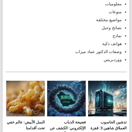
معلوميات
منوعات
مواضيع مختلفة
نصائح وحيل
نماذج
هواتف ذكية
وصفات الدكتور عماد ميزاب
ووردبريس
تدشين الحاسوب
فضيحة الذباب
النمل الأبيض: عالم خفي
العملاق شاهين 3: قفزة
الإلكتروني: الكشف عن
تحت أقدامنا