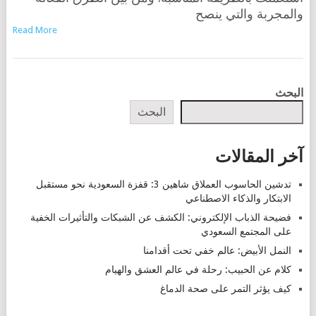
والمجربة والتي ينصح
Read More
POSTS
البحث
NAVIGATION
البحث
آخر المقالات
تدشين الحاسوب العملاق شاهين 3: قفزة السعودية نحو مستقبل
الابتكار والذكاء الاصطناعي
فضيحة الذباب الإلكتروني: الكشف عن الشبكات والتأثيرات الخفية
على المجتمع السعودي
النمل الأبيض: عالم خفي تحت أقدامنا
كلام عن الحبيب: رحلة في عالم العشق والهيام
كيف يؤثر التمر على صحة الدماغ