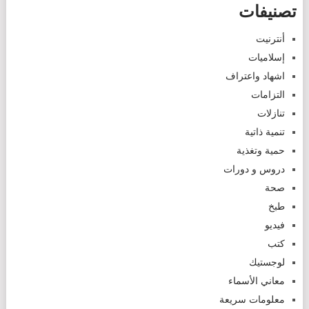
تصنيفات
أنترنيت
إسلاميات
اشهاد واعتراف
التزامات
تنازلات
تنمية ذاتية
حمية وتغذية
دروس و دورات
صحة
طبخ
فيديو
كتب
لوجستيك
معاني الأسماء
معلومات سريعة