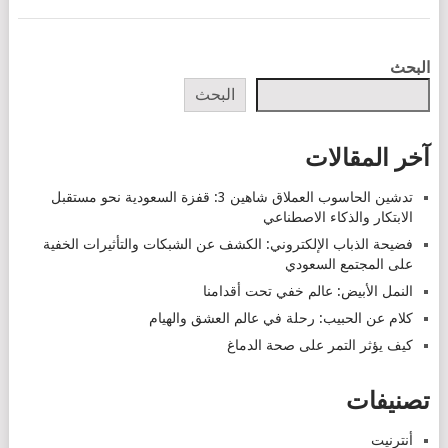
POSTS
البحث
NAVIGATION
البحث
آخر المقالات
تدشين الحاسوب العملاق شاهين 3: قفزة السعودية نحو مستقبل
الابتكار والذكاء الاصطناعي
فضيحة الذباب الإلكتروني: الكشف عن الشبكات والتأثيرات الخفية
على المجتمع السعودي
النمل الأبيض: عالم خفي تحت أقدامنا
كلام عن الحبيب: رحلة في عالم العشق والهيام
كيف يؤثر التمر على صحة الدماغ
تصنيفات
أنترنيت