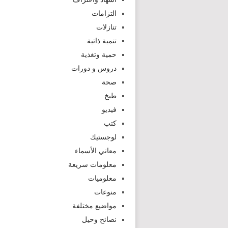
التزامات
تنازلات
تنمية ذاتية
حمية وتغذية
دروس و دورات
صحة
طبخ
فيديو
كتب
لوجستيك
معاني الأسماء
معلومات سريعة
معلوميات
منوعات
مواضيع مختلفة
نصائح وحيل