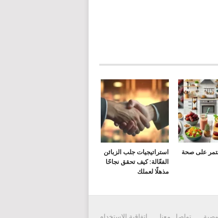
لتمر على صحة
استراتيجيات جلب الزبائن
الفعّالة: كيف تحقق نجاحًا
مذهلًا لعملك
وصية
تواصل معنا
إتفاقية الاستخدام