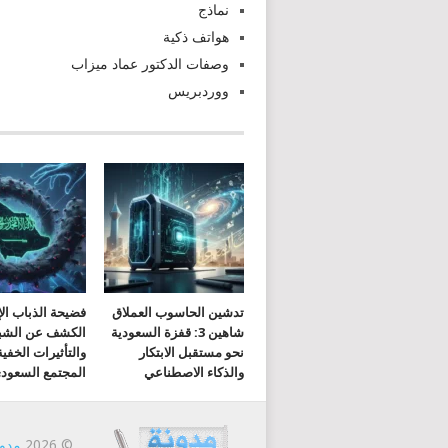
نماذج
هواتف ذكية
وصفات الدكتور عماد ميزاب
ووردبريس
تدشين الحاسوب العملاق
فضيحة الذباب الإ
شاهين 3: قفزة السعودية
الكشف عن الشب
نحو مستقبل الابتكار
والتأثيرات الخفي
والذكاء الاصطناعي
المجتمع السعود
© 2026
مدون