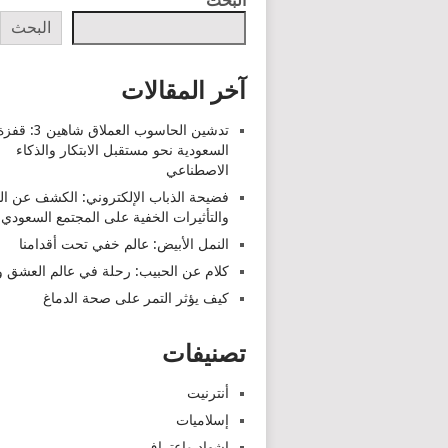
البحث
البحث
آخر المقالات
تدشين الحاسوب العملاق شاهين 3: قف
السعودية نحو مستقبل الابتكار والذكاء
الاصطناعي
فضيحة الذباب الإلكتروني: الكشف عن ا
والتأثيرات الخفية على المجتمع السعودي
النمل الأبيض: عالم خفي تحت أقدامنا
كلام عن الحبيب: رحلة في عالم العشق وا
كيف يؤثر التمر على صحة الدماغ
تصنيفات
أنترنيت
إسلاميات
اشهاد واعتراف