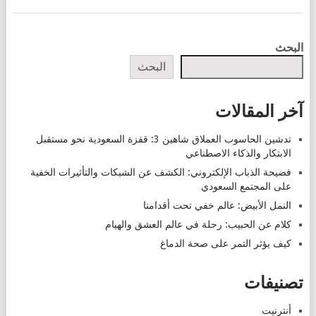
POSTS
البحث
NAVIGATION
البحث
آخر المقالات
تدشين الحاسوب العملاق شاهين 3: قفزة السعودية نحو مستقبل
الابتكار والذكاء الاصطناعي
فضيحة الذباب الإلكتروني: الكشف عن الشبكات والتأثيرات الخفية
على المجتمع السعودي
النمل الأبيض: عالم خفي تحت أقدامنا
كلام عن الحبيب: رحلة في عالم العشق والهيام
كيف يؤثر التمر على صحة الدماغ
تصنيفات
أنترنيت