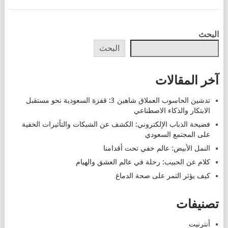
POSTS
البحث
NAVIGATION
البحث
آخر المقالات
تدشين الحاسوب العملاق شاهين 3: قفزة السعودية نحو مستقبل
الابتكار والذكاء الاصطناعي
فضيحة الذباب الإلكتروني: الكشف عن الشبكات والتأثيرات الخفية
على المجتمع السعودي
النمل الأبيض: عالم خفي تحت أقدامنا
كلام عن الحبيب: رحلة في عالم العشق والهيام
كيف يؤثر التمر على صحة الدماغ
تصنيفات
أنترنيت