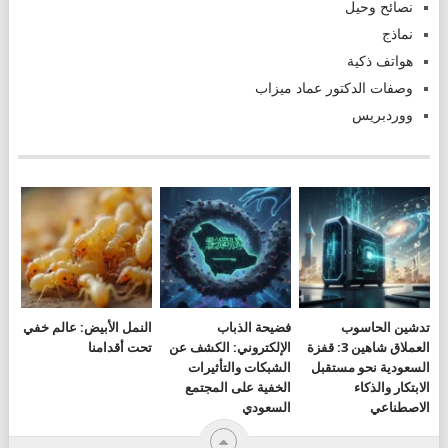
نصائح وحيل
نماذج
هواتف ذكية
وصفات الدكتور عماد ميزاب
ووردبريس
تدشين الحاسوب
فضيحة الذباب
النمل الأبيض: عالم خفي
العملاق شاهين 3: قفزة
الإلكتروني: الكشف عن
تحت أقدامنا
السعودية نحو مستقبل
الشبكات والتأثيرات
الابتكار والذكاء
الخفية على المجتمع
الاصطناعي
السعودي