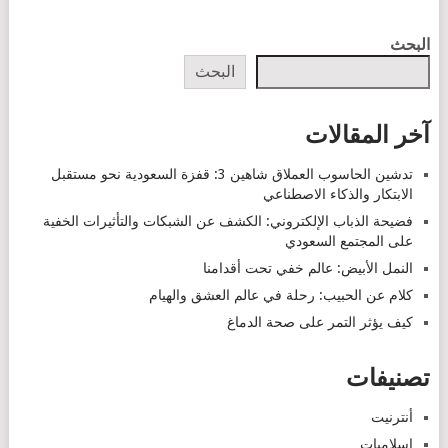
POSTS
البحث
NAVIGATION
البحث
آخر المقالات
تدشين الحاسوب العملاق شاهين 3: قفزة السعودية نحو مستقبل
الابتكار والذكاء الاصطناعي
فضيحة الذباب الإلكتروني: الكشف عن الشبكات والتأثيرات الخفية
على المجتمع السعودي
النمل الأبيض: عالم خفي تحت أقدامنا
كلام عن الحبيب: رحلة في عالم العشق والهيام
كيف يؤثر التمر على صحة الدماغ
تصنيفات
أنترنيت
إسلاميات