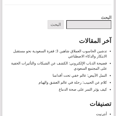
POSTS
البحث
NAVIGATION
البحث
آخر المقالات
تدشين الحاسوب العملاق شاهين 3: قفزة السعودية نحو مستقبل
الابتكار والذكاء الاصطناعي
فضيحة الذباب الإلكتروني: الكشف عن الشبكات والتأثيرات الخفية
على المجتمع السعودي
النمل الأبيض: عالم خفي تحت أقدامنا
كلام عن الحبيب: رحلة في عالم العشق والهيام
كيف يؤثر التمر على صحة الدماغ
تصنيفات
أنترنيت