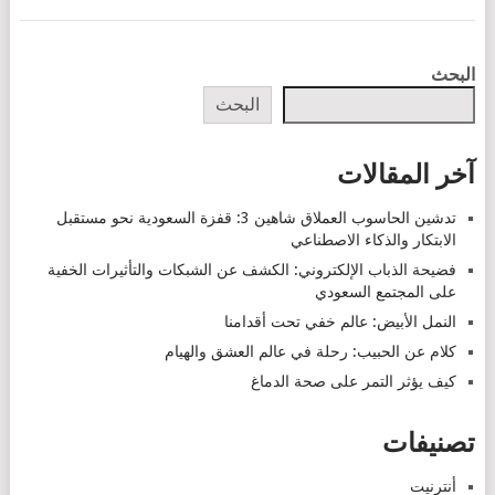
POSTS
البحث
NAVIGATION
البحث
آخر المقالات
تدشين الحاسوب العملاق شاهين 3: قفزة السعودية نحو مستقبل
الابتكار والذكاء الاصطناعي
فضيحة الذباب الإلكتروني: الكشف عن الشبكات والتأثيرات الخفية
على المجتمع السعودي
النمل الأبيض: عالم خفي تحت أقدامنا
كلام عن الحبيب: رحلة في عالم العشق والهيام
كيف يؤثر التمر على صحة الدماغ
تصنيفات
أنترنيت