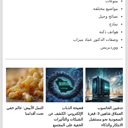
منوعات
مواضيع مختلفة
نصائح وحيل
نماذج
هواتف ذكية
وصفات الدكتور عماد ميزاب
ووردبريس
تدشين الحاسوب
فضيحة الذباب
النمل الأبيض: عالم خفي
العملاق شاهين 3: قفزة
الإلكتروني: الكشف عن
تحت أقدامنا
السعودية نحو مستقبل
الشبكات والتأثيرات
الابتكار والذكاء
الخفية على المجتمع