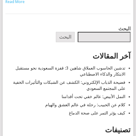
Read More
POSTS
البحث
NAVIGATION
البحث
آخر المقالات
تدشين الحاسوب العملاق شاهين 3: قفزة السعودية نحو مستقبل
الابتكار والذكاء الاصطناعي
فضيحة الذباب الإلكتروني: الكشف عن الشبكات والتأثيرات الخفية
على المجتمع السعودي
النمل الأبيض: عالم خفي تحت أقدامنا
كلام عن الحبيب: رحلة في عالم العشق والهيام
كيف يؤثر التمر على صحة الدماغ
تصنيفات