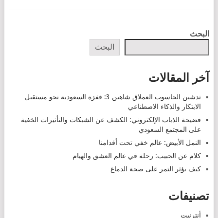
POSTS
البحث
NAVIGATION
البحث
آخر المقالات
تدشين الحاسوب العملاق شاهين 3: قفزة السعودية نحو مستقبل
الابتكار والذكاء الاصطناعي
فضيحة الذباب الإلكتروني: الكشف عن الشبكات والتأثيرات الخفية
على المجتمع السعودي
النمل الأبيض: عالم خفي تحت أقدامنا
كلام عن الحبيب: رحلة في عالم العشق والهيام
كيف يؤثر التمر على صحة الدماغ
تصنيفات
أنترنيت