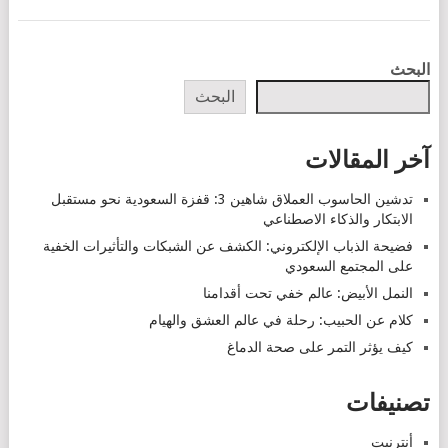
POSTS
البحث
NAVIGATION
البحث
آخر المقالات
تدشين الحاسوب العملاق شاهين 3: قفزة السعودية نحو مستقبل
الابتكار والذكاء الاصطناعي
فضيحة الذباب الإلكتروني: الكشف عن الشبكات والتأثيرات الخفية
على المجتمع السعودي
النمل الأبيض: عالم خفي تحت أقدامنا
كلام عن الحبيب: رحلة في عالم العشق والهيام
كيف يؤثر التمر على صحة الدماغ
تصنيفات
أنترنيت