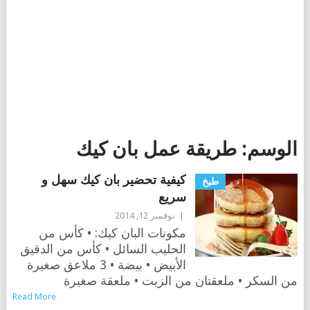
الوسم:
طريقة عمل بان كيك
كيفية تحضير بان كيك سهل و
طبخ
سريع
|
نوفمبر 12, 2014
مكونات البان كيك: • كأس من
الحليب السائل • كأس من الدقيق
الأبيض • بيضة • 3 ملاعق صغيرة
من السكر • ملعقتان من الزيت • ملعقة صغيرة
Read More