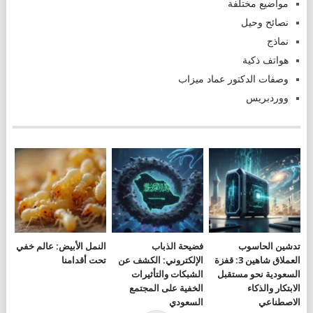
مواضيع مختلفة
نصائح وحيل
نماذج
هواتف ذكية
وصفات الدكتور عماد ميزاب
ووردبريس
تدشين الحاسوب
فضيحة الذباب
النمل الأبيض: عالم خفي
العملاق شاهين 3: قفزة
الإلكتروني: الكشف عن
تحت أقدامنا
السعودية نحو مستقبل
الشبكات والتأثيرات
الابتكار والذكاء
الخفية على المجتمع
الاصطناعي
السعودي