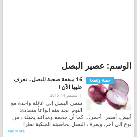
الوسم:
عصير البصل
16 منفعة صحية للبصل.. تعرف
حمية وتغذية
عليها الآن !
|
سبتمبر 14, 2016
ينتمي البصل إلى عائلة واحدة مع
الثوم. نجد منه انواعاً متعددة:
أبيض، أصفر، أحمر… كما أن حجمه ومذاقه يختلف من
نوع الى آخر. ويعرف البصل بخاصيته المبكية نظرا
Read More