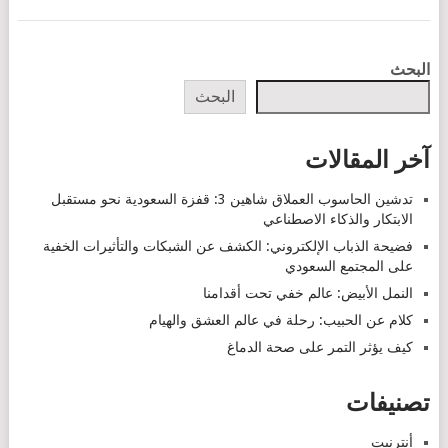
POSTS
البحث
NAVIGATION
البحث
آخر المقالات
تدشين الحاسوب العملاق شاهين 3: قفزة السعودية نحو مستقبل
الابتكار والذكاء الاصطناعي
فضيحة الذباب الإلكتروني: الكشف عن الشبكات والتأثيرات الخفية
على المجتمع السعودي
النمل الأبيض: عالم خفي تحت أقدامنا
كلام عن الحبيب: رحلة في عالم العشق والهيام
كيف يؤثر التمر على صحة الدماغ
تصنيفات
أنترنيت