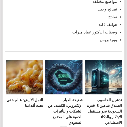
مواضيع مختلفة
نصائح وحيل
نماذج
هواتف ذكية
وصفات الدكتور عماد ميزاب
ووردبريس
تدشين الحاسوب
فضيحة الذباب
النمل الأبيض: عالم خفي
العملاق شاهين 3: قفزة
الإلكتروني: الكشف عن
تحت أقدامنا
السعودية نحو مستقبل
الشبكات والتأثيرات
الابتكار والذكاء
الخفية على المجتمع
الاصطناعي
السعودي