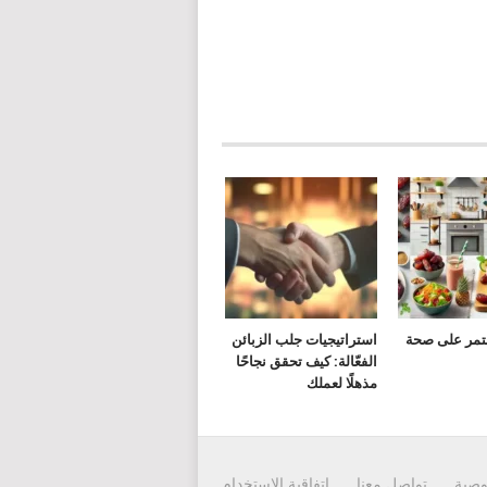
لتمر على صحة
استراتيجيات جلب الزبائن
الفعّالة: كيف تحقق نجاحًا
مذهلًا لعملك
وصية
تواصل معنا
إتفاقية الاستخدام