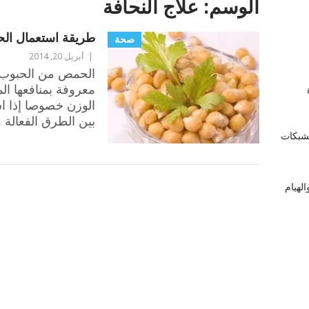
الوسم:
علاج النحافة
طريقة استعمال الح
صحة
|
أبريل 20, 2014
الحمص من الحبوب 
معروفة بمنافعها ال
زة
الوزن خصوصا إذا ا
بين الطرق الفعالة 
لشبكات
لهيام
POSTS
NAVIGATION