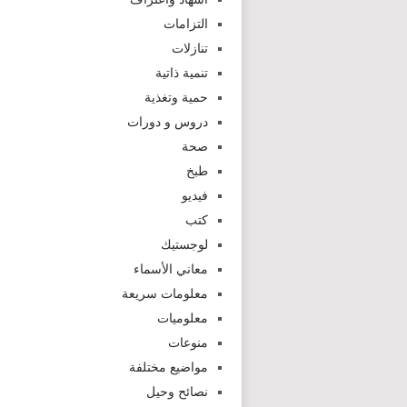
التزامات
تنازلات
تنمية ذاتية
حمية وتغذية
دروس و دورات
صحة
طبخ
فيديو
كتب
لوجستيك
معاني الأسماء
معلومات سريعة
معلوميات
منوعات
مواضيع مختلفة
نصائح وحيل