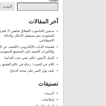
البحث
البحث
آخر المقالات
تدشين الحاسوب العملاق شاهين 3: قف
السعودية نحو مستقبل الابتكار والذكاء
الاصطناعي
فضيحة الذباب الإلكتروني: الكشف عن ا
والتأثيرات الخفية على المجتمع السعودي
النمل الأبيض: عالم خفي تحت أقدامنا
كلام عن الحبيب: رحلة في عالم العشق وا
كيف يؤثر التمر على صحة الدماغ
تصنيفات
أنترنيت
إسلاميات
اشهاد واعتراف