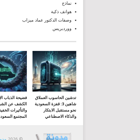
نماذج
هواتف ذكية
وصفات الدكتور عماد ميزاب
ووردبريس
تدشين الحاسوب العملاق
فضيحة الذباب الإ
شاهين 3: قفزة السعودية
الكشف عن الشب
نحو مستقبل الابتكار
والتأثيرات الخفي
والذكاء الاصطناعي
المجتمع السعود
© 2026
مدون