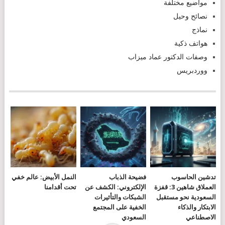
مواضيع مختلفة
نصائح وحيل
نماذج
هواتف ذكية
وصفات الدكتور عماد ميزاب
ووردبريس
تدشين الحاسوب
فضيحة الذباب
النمل الأبيض: عالم خفي
العملاق شاهين 3: قفزة
الإلكتروني: الكشف عن
تحت أقدامنا
السعودية نحو مستقبل
الشبكات والتأثيرات
الابتكار والذكاء
الخفية على المجتمع
الاصطناعي
السعودي