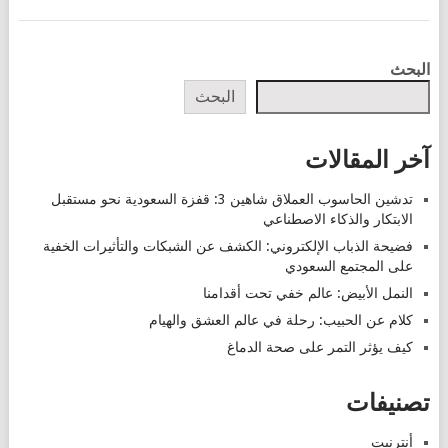
POSTS
البحث
NAVIGATION
البحث
آخر المقالات
تدشين الحاسوب العملاق شاهين 3: قفزة السعودية نحو مستقبل
الابتكار والذكاء الاصطناعي
فضيحة الذباب الإلكتروني: الكشف عن الشبكات والتأثيرات الخفية
على المجتمع السعودي
النمل الأبيض: عالم خفي تحت أقدامنا
كلام عن الحبيب: رحلة في عالم العشق والهيام
كيف يؤثر التمر على صحة الدماغ
تصنيفات
أنترنيت