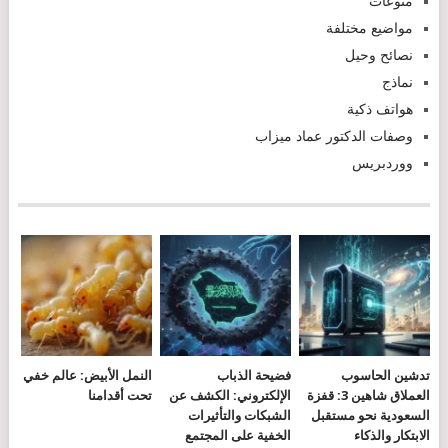
منوعات
مواضيع مختلفة
نصائح وحيل
نماذج
هواتف ذكية
وصفات الدكتور عماد ميزاب
ووردبريس
تدشين الحاسوب
فضيحة الذباب
النمل الأبيض: عالم خفي
العملاق شاهين 3: قفزة
الإلكتروني: الكشف عن
تحت أقدامنا
السعودية نحو مستقبل
الشبكات والتأثيرات
الابتكار والذكاء
الخفية على المجتمع