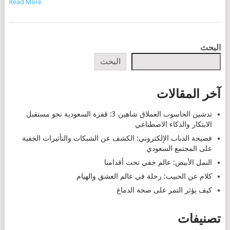
Read More
POSTS
البحث
NAVIGATION
البحث
آخر المقالات
تدشين الحاسوب العملاق شاهين 3: قفزة السعودية نحو مستقبل
الابتكار والذكاء الاصطناعي
فضيحة الذباب الإلكتروني: الكشف عن الشبكات والتأثيرات الخفية
على المجتمع السعودي
النمل الأبيض: عالم خفي تحت أقدامنا
كلام عن الحبيب: رحلة في عالم العشق والهيام
كيف يؤثر التمر على صحة الدماغ
تصنيفات