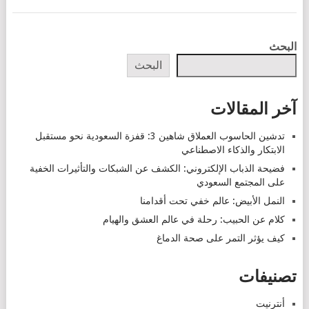
POSTS
البحث
NAVIGATION
البحث
آخر المقالات
تدشين الحاسوب العملاق شاهين 3: قفزة السعودية نحو مستقبل
الابتكار والذكاء الاصطناعي
فضيحة الذباب الإلكتروني: الكشف عن الشبكات والتأثيرات الخفية
على المجتمع السعودي
النمل الأبيض: عالم خفي تحت أقدامنا
كلام عن الحبيب: رحلة في عالم العشق والهيام
كيف يؤثر التمر على صحة الدماغ
تصنيفات
أنترنيت