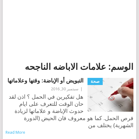
الوسم:
علامات الاباضه الناجحه
التبويض أو الإباضة: وقتها وعلاماتها
صحة
|
سبتمبر 30, 2016
هل تفكيرين في الحمل ؟ اذن لقد
حان الوقت للتعرف على ايام
حدوث الإباضة و علاماتها لزيادة
فرص الحمل. كما هو معروف فان الحيض (الدورة
الشهرية) يختلف من
Read More