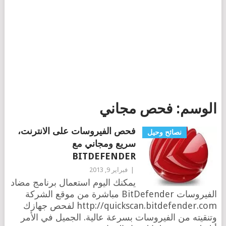
الوسم:
فحص مجاني
فحص الفيروسات على الانترنت،
نصائح وحيل
سريع ومجاني مع
BITDEFENDER
|
فبراير 9, 2013
يمكنك اليوم استعمال برنامج مضاد
الفيروسات BitDefender مباشرة من موقع الشركة
http://quickscan.bitdefender.com لفحص جهازك
وتنقيته من الفيروسات بسرعة عالية. الجميل في الأمر