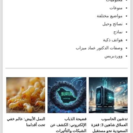
منوعات
مواضيع مختلفة
نصائح وحيل
نماذج
هواتف ذكية
وصفات الدكتور عماد ميزاب
ووردبريس
تدشين الحاسوب
فضيحة الذباب
النمل الأبيض: عالم خفي
العملاق شاهين 3: قفزة
الإلكتروني: الكشف عن
تحت أقدامنا
السعودية نحو مستقبل
الشبكات والتأثيرات