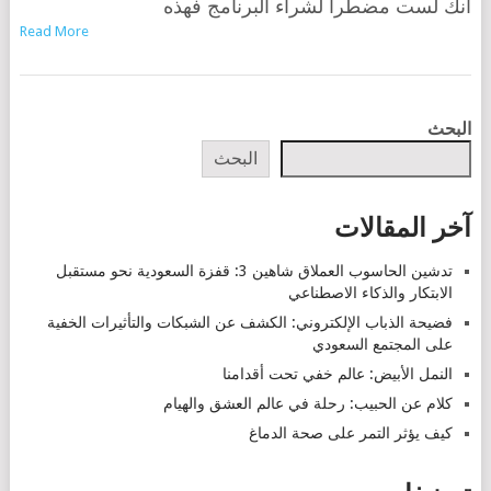
أنك لست مضطرا لشراء البرنامج فهذه
Read More
POSTS
البحث
NAVIGATION
البحث
آخر المقالات
تدشين الحاسوب العملاق شاهين 3: قفزة السعودية نحو مستقبل
الابتكار والذكاء الاصطناعي
فضيحة الذباب الإلكتروني: الكشف عن الشبكات والتأثيرات الخفية
على المجتمع السعودي
النمل الأبيض: عالم خفي تحت أقدامنا
كلام عن الحبيب: رحلة في عالم العشق والهيام
كيف يؤثر التمر على صحة الدماغ