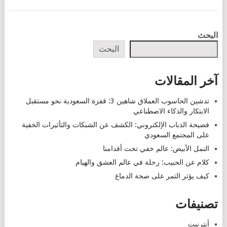
POSTS
البحث
NAVIGATION
البحث
آخر المقالات
تدشين الحاسوب العملاق شاهين 3: قفزة السعودية نحو مستقبل
الابتكار والذكاء الاصطناعي
فضيحة الذباب الإلكتروني: الكشف عن الشبكات والتأثيرات الخفية
على المجتمع السعودي
النمل الأبيض: عالم خفي تحت أقدامنا
كلام عن الحبيب: رحلة في عالم العشق والهيام
كيف يؤثر التمر على صحة الدماغ
تصنيفات
أنترنيت