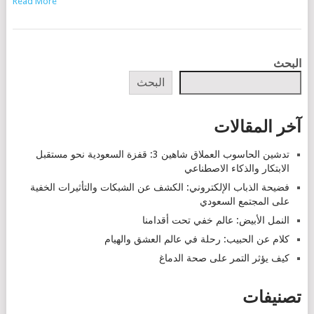
Read More
POSTS
البحث
NAVIGATION
البحث
آخر المقالات
تدشين الحاسوب العملاق شاهين 3: قفزة السعودية نحو مستقبل
الابتكار والذكاء الاصطناعي
فضيحة الذباب الإلكتروني: الكشف عن الشبكات والتأثيرات الخفية
على المجتمع السعودي
النمل الأبيض: عالم خفي تحت أقدامنا
كلام عن الحبيب: رحلة في عالم العشق والهيام
كيف يؤثر التمر على صحة الدماغ
تصنيفات