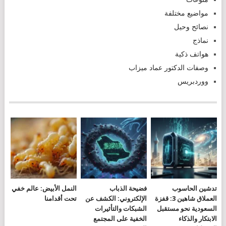
مواضيع مختلفة
نصائح وحيل
نماذج
هواتف ذكية
وصفات الدكتور عماد ميزاب
ووردبريس
تدشين الحاسوب
فضيحة الذباب
النمل الأبيض: عالم خفي
العملاق شاهين 3: قفزة
الإلكتروني: الكشف عن
تحت أقدامنا
السعودية نحو مستقبل
الشبكات والتأثيرات
الابتكار والذكاء
الخفية على المجتمع