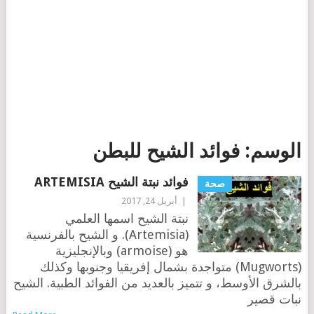
الوسم:
فوائد الشيح للبطن
فوائد نبتة الشيح ARTEMISIA
صحة
|
أبريل 24, 2017
نبتة الشيح اسمها العلمي
(Artemisia). و الشيح بالفرنسية
هو (armoise) وبالإنجليزية
(Mugworts) متواجدة بشمال إفريقيا وجنوبها وكذلك
بالشرق الأوسط، و تتميز بالعديد من الفوائد الطبية. الشيح
نبات قصير