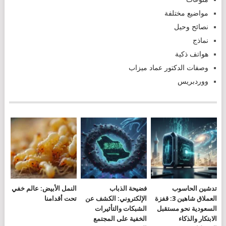
مواضيع مختلفة
نصائح وحيل
نماذج
هواتف ذكية
وصفات الدكتور عماد ميزاب
ووردبريس
تدشين الحاسوب
فضيحة الذباب
النمل الأبيض: عالم خفي
العملاق شاهين 3: قفزة
الإلكتروني: الكشف عن
تحت أقدامنا
السعودية نحو مستقبل
الشبكات والتأثيرات
الابتكار والذكاء
الخفية على المجتمع