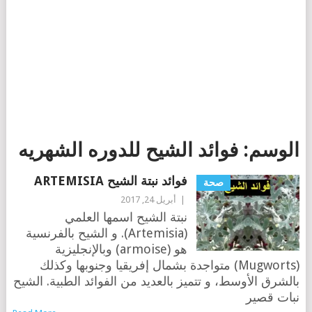
الوسم:
فوائد الشيح للدوره الشهريه
فوائد نبتة الشيح ARTEMISIA
صحة
|
أبريل 24, 2017
نبتة الشيح اسمها العلمي
(Artemisia). و الشيح بالفرنسية
هو (armoise) وبالإنجليزية
(Mugworts) متواجدة بشمال إفريقيا وجنوبها وكذلك
بالشرق الأوسط، و تتميز بالعديد من الفوائد الطبية. الشيح
نبات قصير