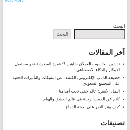
Read More
POSTS
البحث
NAVIGATION
البحث
آخر المقالات
تدشين الحاسوب العملاق شاهين 3: قفزة السعودية نحو مستقبل
الابتكار والذكاء الاصطناعي
فضيحة الذباب الإلكتروني: الكشف عن الشبكات والتأثيرات الخفية
على المجتمع السعودي
النمل الأبيض: عالم خفي تحت أقدامنا
كلام عن الحبيب: رحلة في عالم العشق والهيام
كيف يؤثر التمر على صحة الدماغ
تصنيفات