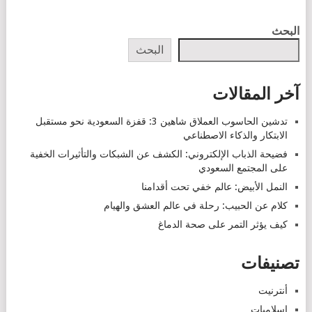
POSTS
البحث
NAVIGATION
البحث
آخر المقالات
تدشين الحاسوب العملاق شاهين 3: قفزة السعودية نحو مستقبل
الابتكار والذكاء الاصطناعي
فضيحة الذباب الإلكتروني: الكشف عن الشبكات والتأثيرات الخفية
على المجتمع السعودي
النمل الأبيض: عالم خفي تحت أقدامنا
كلام عن الحبيب: رحلة في عالم العشق والهيام
كيف يؤثر التمر على صحة الدماغ
تصنيفات
أنترنيت
إسلاميات