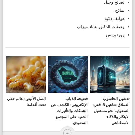
نصائح وحيل
نماذج
هواتف ذكية
وصفات الدكتور عماد ميزاب
ووردبريس
تدشين الحاسوب
فضيحة الذباب
النمل الأبيض: عالم خفي
العملاق شاهين 3: قفزة
الإلكتروني: الكشف عن
تحت أقدامنا
السعودية نحو مستقبل
الشبكات والتأثيرات
الابتكار والذكاء
الخفية على المجتمع
الاصطناعي
السعودي