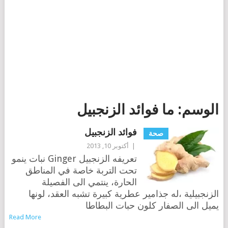
الوسم:
ما فوائد الزنجبيل
فوائد الزنجبيل
صحة
|
أكتوبر 10, 2013
تعريفه الزنجبيل Ginger نبات ينمو
تحت التربة خاصة في المناطق
الحارة، ينتمي الى الفصيلة
الزنجبيلية ،له جذامير عطرية كبيرة تشبه العقد، لونها
يميل الى الصفار كلون حبات البطاطا
Read More