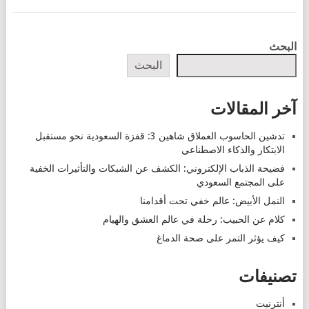
POSTS
البحث
NAVIGATION
البحث
آخر المقالات
تدشين الحاسوب العملاق شاهين 3: قفزة السعودية نحو مستقبل
الابتكار والذكاء الاصطناعي
فضيحة الذباب الإلكتروني: الكشف عن الشبكات والتأثيرات الخفية
على المجتمع السعودي
النمل الأبيض: عالم خفي تحت أقدامنا
كلام عن الحبيب: رحلة في عالم العشق والهيام
كيف يؤثر التمر على صحة الدماغ
تصنيفات
أنترنيت