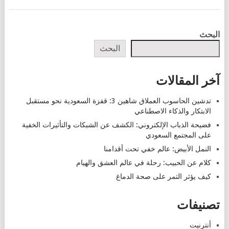
POSTS
البحث
NAVIGATION
البحث
آخر المقالات
تدشين الحاسوب العملاق شاهين 3: قفزة السعودية نحو مستقبل
الابتكار والذكاء الاصطناعي
فضيحة الذباب الإلكتروني: الكشف عن الشبكات والتأثيرات الخفية
على المجتمع السعودي
النمل الأبيض: عالم خفي تحت أقدامنا
كلام عن الحبيب: رحلة في عالم العشق والهيام
كيف يؤثر التمر على صحة الدماغ
تصنيفات
أنترنيت