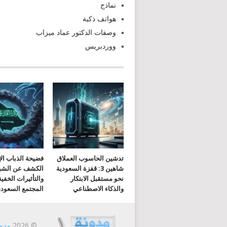
نماذج
هواتف ذكية
وصفات الدكتور عماد ميزاب
ووردبريس
تدشين الحاسوب العملاق
فضيحة الذباب الإ
شاهين 3: قفزة السعودية
الكشف عن الشب
نحو مستقبل الابتكار
والتأثيرات الخفي
والذكاء الاصطناعي
المجتمع السعود
© 2026
مدون