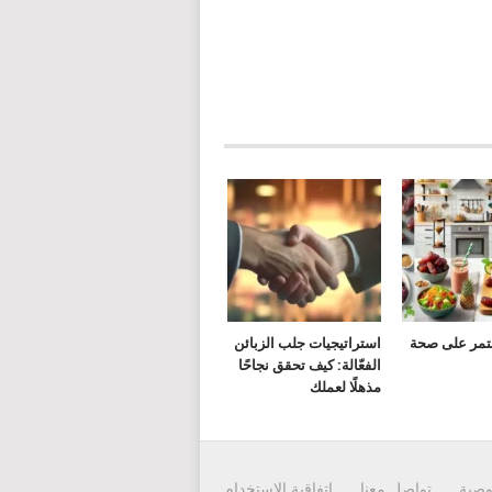
لتمر على صحة
استراتيجيات جلب الزبائن
الفعّالة: كيف تحقق نجاحًا
مذهلًا لعملك
وصية
تواصل معنا
إتفاقية الاستخدام