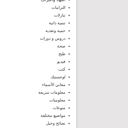
التزامات
تنازلات
تنمية ذاتية
حمية وتغذية
دروس و دورات
صحة
طبخ
فيديو
كتب
لوجستيك
معاني الأسماء
معلومات سريعة
معلوميات
منوعات
مواضيع مختلفة
نصائح وحيل