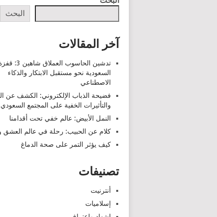
البحث
البحث
آخر المقالات
تدشين الحاسوب العملاق شاهين 3: قف
السعودية نحو مستقبل الابتكار والذكاء
الاصطناعي
فضيحة الذباب الإلكتروني: الكشف عن ا
والتأثيرات الخفية على المجتمع السعودي
النمل الأبيض: عالم خفي تحت أقدامنا
كلام عن الحبيب: رحلة في عالم العشق وا
كيف يؤثر التمر على صحة الدماغ
تصنيفات
أنترنيت
إسلاميات
اشهاد واعتراف