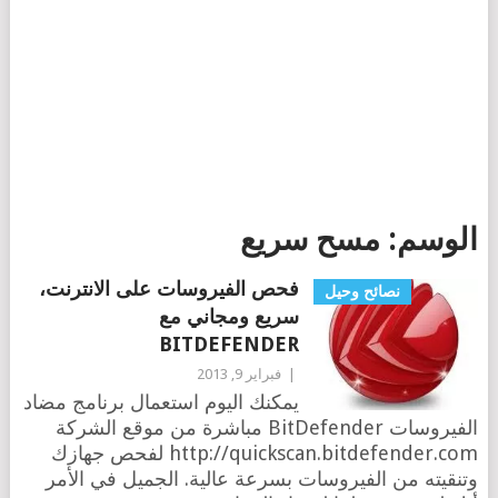
الوسم:
مسح سريع
فحص الفيروسات على الانترنت،
نصائح وحيل
سريع ومجاني مع
BITDEFENDER
|
فبراير 9, 2013
يمكنك اليوم استعمال برنامج مضاد
الفيروسات BitDefender مباشرة من موقع الشركة
http://quickscan.bitdefender.com لفحص جهازك
وتنقيته من الفيروسات بسرعة عالية. الجميل في الأمر