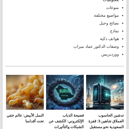
منوعات
مواضيع مختلفة
نصائح وحيل
نماذج
هواتف ذكية
وصفات الدكتور عماد ميزاب
ووردبريس
تدشين الحاسوب
فضيحة الذباب
النمل الأبيض: عالم خفي
العملاق شاهين 3: قفزة
الإلكتروني: الكشف عن
تحت أقدامنا
السعودية نحو مستقبل
الشبكات والتأثيرات