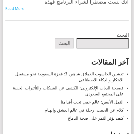
أنك لست مضطرا لشراء البرنامج فهذه
Read More
POSTS
البحث
NAVIGATION
البحث
آخر المقالات
تدشين الحاسوب العملاق شاهين 3: قفزة السعودية نحو مستقبل
الابتكار والذكاء الاصطناعي
فضيحة الذباب الإلكتروني: الكشف عن الشبكات والتأثيرات الخفية
على المجتمع السعودي
النمل الأبيض: عالم خفي تحت أقدامنا
كلام عن الحبيب: رحلة في عالم العشق والهيام
كيف يؤثر التمر على صحة الدماغ