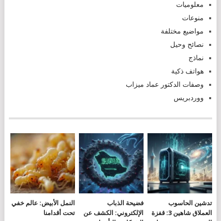
معلوميات
منوعات
مواضيع مختلفة
نصائح وحيل
نماذج
هواتف ذكية
وصفات الدكتور عماد ميزاب
ووردبريس
تدشين الحاسوب
فضيحة الذباب
النمل الأبيض: عالم خفي
العملاق شاهين 3: قفزة
الإلكتروني: الكشف عن
تحت أقدامنا