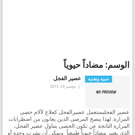
الوسم:
مضاداً حيوياً
عصير الفجل
حمية وتغذية
|
نوفمبر 24, 2013
عصير الفجليستعمل عصيرالفجل كعلاج لآلام حصى
المرارة. لهذا ينصح المرضى الذين يعانون من اضطرابات
المرارة الناتجة عن تكون الحصى بتناول عصير الفجل،
الذي يعتبر مضاداً حيوياً طبيعياً ويمكن أن يشرب وحده أو