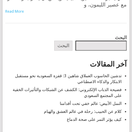
مع عصير الليمون، و
Read More
POSTS
البحث
NAVIGATION
البحث
آخر المقالات
تدشين الحاسوب العملاق شاهين 3: قفزة السعودية نحو مستقبل
الابتكار والذكاء الاصطناعي
فضيحة الذباب الإلكتروني: الكشف عن الشبكات والتأثيرات الخفية
على المجتمع السعودي
النمل الأبيض: عالم خفي تحت أقدامنا
كلام عن الحبيب: رحلة في عالم العشق والهيام
كيف يؤثر التمر على صحة الدماغ