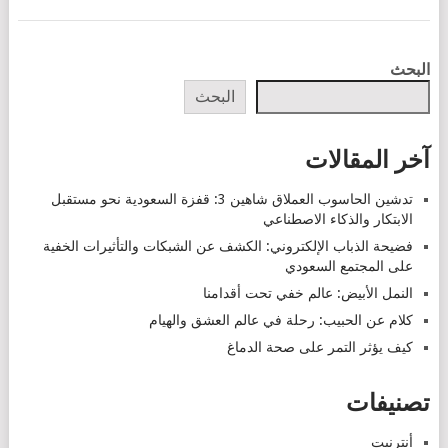
POSTS
البحث
NAVIGATION
البحث
آخر المقالات
تدشين الحاسوب العملاق شاهين 3: قفزة السعودية نحو مستقبل
الابتكار والذكاء الاصطناعي
فضيحة الذباب الإلكتروني: الكشف عن الشبكات والتأثيرات الخفية
على المجتمع السعودي
النمل الأبيض: عالم خفي تحت أقدامنا
كلام عن الحبيب: رحلة في عالم العشق والهيام
كيف يؤثر التمر على صحة الدماغ
تصنيفات
أنترنيت