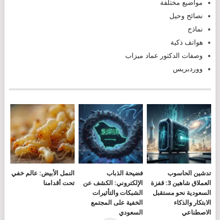
مواضيع مختلفة
نصائح وحيل
نماذج
هواتف ذكية
وصفات الدكتور عماد ميزاب
ووردبريس
تدشين الحاسوب
فضيحة الذباب
النمل الأبيض: عالم خفي
العملاق شاهين 3: قفزة
الإلكتروني: الكشف عن
تحت أقدامنا
السعودية نحو مستقبل
الشبكات والتأثيرات
الابتكار والذكاء
الخفية على المجتمع
الاصطناعي
السعودي