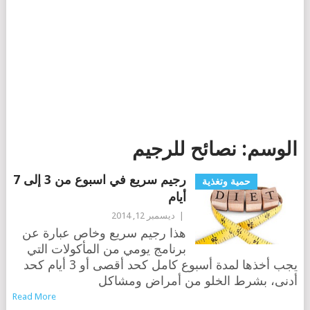
الوسم:
نصائح للرجيم
رجيم سريع في اسبوع من 3 إلى 7
حمية وتغذية
أيام
|
ديسمبر 12, 2014
هذا رجيم سريع وخاص عبارة عن
برنامج يومي من المأكولات التي
يجب أخذها لمدة أسبوع كامل كحد أقصى أو 3 أيام كحد
أدنى، بشرط الخلو من أمراض ومشاكل
Read More