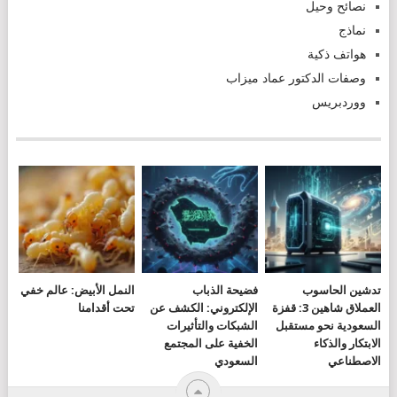
نصائح وحيل
نماذج
هواتف ذكية
وصفات الدكتور عماد ميزاب
ووردبريس
تدشين الحاسوب
فضيحة الذباب
النمل الأبيض: عالم خفي
العملاق شاهين 3: قفزة
الإلكتروني: الكشف عن
تحت أقدامنا
السعودية نحو مستقبل
الشبكات والتأثيرات
الابتكار والذكاء
الخفية على المجتمع
الاصطناعي
السعودي