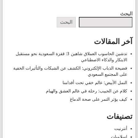
POSTS
البحث
NAVIGATION
البحث
آخر المقالات
تدشين الحاسوب العملاق شاهين 3: قفزة السعودية نحو مستقبل
الابتكار والذكاء الاصطناعي
فضيحة الذباب الإلكتروني: الكشف عن الشبكات والتأثيرات الخفية
على المجتمع السعودي
النمل الأبيض: عالم خفي تحت أقدامنا
كلام عن الحبيب: رحلة في عالم العشق والهيام
كيف يؤثر التمر على صحة الدماغ
تصنيفات
أنترنيت
إسلاميات