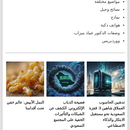
مواضيع مختلفة
نصائح وحيل
نماذج
هواتف ذكية
وصفات الدكتور عماد ميزاب
ووردبريس
تدشين الحاسوب
فضيحة الذباب
النمل الأبيض: عالم خفي
العملاق شاهين 3: قفزة
الإلكتروني: الكشف عن
تحت أقدامنا
السعودية نحو مستقبل
الشبكات والتأثيرات
الابتكار والذكاء
الخفية على المجتمع
الاصطناعي
السعودي