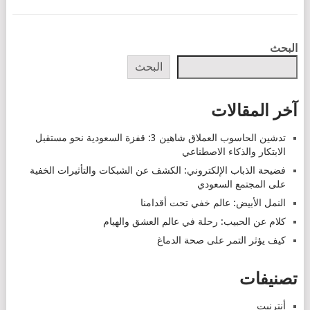
POSTS
البحث
NAVIGATION
البحث
آخر المقالات
تدشين الحاسوب العملاق شاهين 3: قفزة السعودية نحو مستقبل
الابتكار والذكاء الاصطناعي
فضيحة الذباب الإلكتروني: الكشف عن الشبكات والتأثيرات الخفية
على المجتمع السعودي
النمل الأبيض: عالم خفي تحت أقدامنا
كلام عن الحبيب: رحلة في عالم العشق والهيام
كيف يؤثر التمر على صحة الدماغ
تصنيفات
أنترنيت