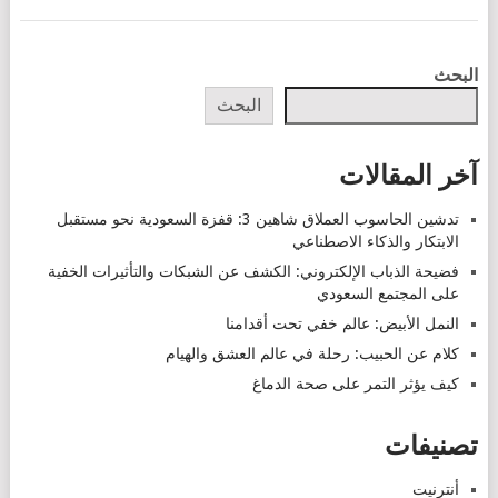
POSTS
البحث
NAVIGATION
البحث
آخر المقالات
تدشين الحاسوب العملاق شاهين 3: قفزة السعودية نحو مستقبل
الابتكار والذكاء الاصطناعي
فضيحة الذباب الإلكتروني: الكشف عن الشبكات والتأثيرات الخفية
على المجتمع السعودي
النمل الأبيض: عالم خفي تحت أقدامنا
كلام عن الحبيب: رحلة في عالم العشق والهيام
كيف يؤثر التمر على صحة الدماغ
تصنيفات
أنترنيت