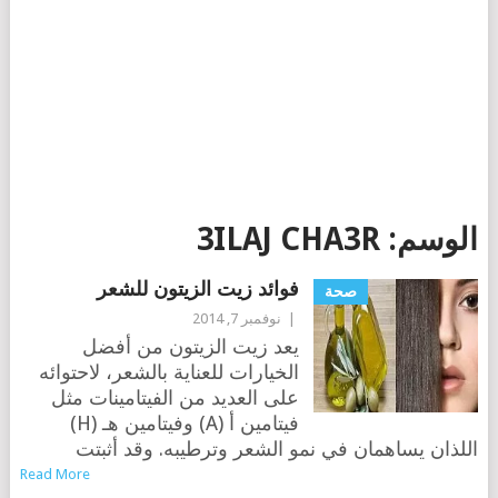
الوسم:
3ILAJ CHA3R
فوائد زيت الزيتون للشعر
صحة
|
نوفمبر 7, 2014
يعد زيت الزيتون من أفضل
الخيارات للعناية بالشعر، لاحتوائه
على العديد من الفيتامينات مثل
فيتامين أ (A) وفيتامين هـ (H)
اللذان يساهمان في نمو الشعر وترطيبه. وقد أثبتت
Read More