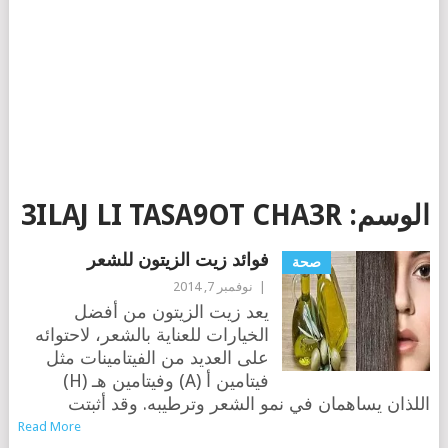
الوسم:
3ILAJ LI TASA9OT CHA3R
فوائد زيت الزيتون للشعر
صحة
|
نوفمبر 7, 2014
يعد زيت الزيتون من أفضل
الخيارات للعناية بالشعر، لاحتوائه
على العديد من الفيتامينات مثل
فيتامين أ (A) وفيتامين هـ (H)
اللذان يساهمان في نمو الشعر وترطيبه. وقد أثبتت
Read More