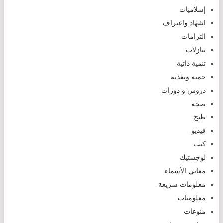
إسلاميات
اشهاد واعتراف
التزامات
تنازلات
تنمية ذاتية
حمية وتغذية
دروس و دورات
صحة
طبخ
فيديو
كتب
لوجستيك
معاني الأسماء
معلومات سريعة
معلوميات
منوعات