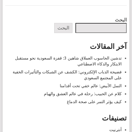
POSTS
البحث
NAVIGATION
البحث
آخر المقالات
تدشين الحاسوب العملاق شاهين 3: قفزة السعودية نحو مستقبل
الابتكار والذكاء الاصطناعي
فضيحة الذباب الإلكتروني: الكشف عن الشبكات والتأثيرات الخفية
على المجتمع السعودي
النمل الأبيض: عالم خفي تحت أقدامنا
كلام عن الحبيب: رحلة في عالم العشق والهيام
كيف يؤثر التمر على صحة الدماغ
تصنيفات
أنترنيت