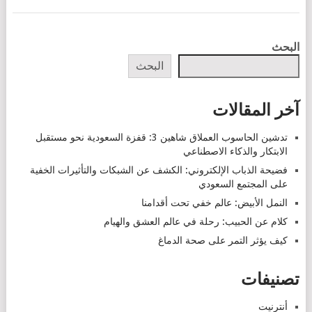
POSTS
البحث
NAVIGATION
البحث
آخر المقالات
تدشين الحاسوب العملاق شاهين 3: قفزة السعودية نحو مستقبل
الابتكار والذكاء الاصطناعي
فضيحة الذباب الإلكتروني: الكشف عن الشبكات والتأثيرات الخفية
على المجتمع السعودي
النمل الأبيض: عالم خفي تحت أقدامنا
كلام عن الحبيب: رحلة في عالم العشق والهيام
كيف يؤثر التمر على صحة الدماغ
تصنيفات
أنترنيت